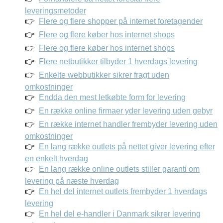
leveringsmetoder
Flere og flere shopper på internet foretagender
Flere og flere køber hos internet shops
Flere og flere køber hos internet shops
Flere netbutikker tilbyder 1 hverdags levering
Enkelte webbutikker sikrer fragt uden
omkostninger
Endda den mest letkøbte form for levering
En række online firmaer yder levering uden gebyr
En række internet handler frembyder levering uden
omkostninger
En lang række outlets på nettet giver levering efter
en enkelt hverdag
En lang række online outlets stiller garanti om
levering på næste hverdag
En hel del internet outlets frembyder 1 hverdags
levering
En hel del e-handler i Danmark sikrer levering