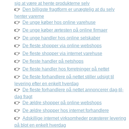
sig at være at hente produkterne selv
Den billigste fragtform er unægtelig at du selv
henter varerne
De unge køber hos online varehuse
De unge køber ærtesten på online firmaer
De unge handler hos online selskaber
De fleste shopper via online webshops
De fleste shopper via internet varehuse
De fleste handler på netshops
De fleste handler hos forretninger på nettet
De fleste forhandlere på nettet stiller udsigt til
levering efter en enkelt hverdag
De fleste forhandlere på nettet annoncerer dag-til-
dag fragt
De ældre shopper på online webshops
De ældre shopper hos internet forhandlere
Adskillige internet virksomheder præsterer levering
på blot en enkelt hverdag