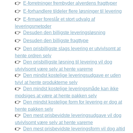
E-forretninger frembyder alverdens fragttyper
E-forhandlere tildeler flere løsninger til levering
E-firmaer foreslår et stort udvalg af
leveringsmetoder
Desuden den billigste leveringsløsning
Desuden den billigste fragttype
Den prisbilligste slags levering er utvivlsomt at
hente ordren selv
Den prisbilligste løsning til levering vil dog
utvivlsomt være selv at hente varerne
Den mindst kostelige leveringsudgave er uden
tvivl at hente produkterne selv
Den mindst kostelige leveringsmåde kan ikke
modsiges at være at hente pakken selv
Den mindst kostelige form for levering er dog at
hente pakken selv
Den mest prisbevidste leveringsudgave vil dog
utvivlsomt være selv at hente varerne
Den mest prisbevidste leveringsform vil dog altid