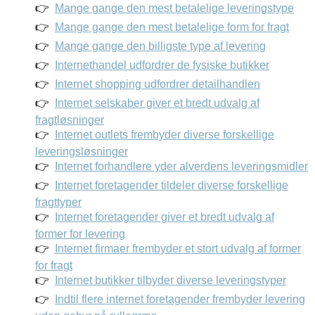
Mange gange den mest betalelige leveringstype
Mange gange den mest betalelige form for fragt
Mange gange den billigste type af levering
Internethandel udfordrer de fysiske butikker
Internet shopping udfordrer detailhandlen
Internet selskaber giver et bredt udvalg af
fragtløsninger
Internet outlets frembyder diverse forskellige
leveringsløsninger
Internet forhandlere yder alverdens leveringsmidler
Internet foretagender tildeler diverse forskellige
fragttyper
Internet foretagender giver et bredt udvalg af
former for levering
Internet firmaer frembyder et stort udvalg af former
for fragt
Internet butikker tilbyder diverse leveringstyper
Indtil flere internet foretagender frembyder levering