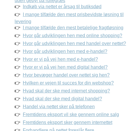
uden gebyr på rullegræs
Indkøb via nettet er årsag til butiksdød
I mange tilfælde den mest prisbevidste løsning til
levering
I mange tilfælde den mest betalelige fragtløsning
Hvor går udviklingen hen med online shopping?
Hvor går udviklingen hen med handel over nettet?
Hvor går udviklingen hen med e-handel?
Hvor er vi på vej hen med e-handel?
Hvor er vi på vej hen med digital handel?
Hvor bevæger handel over nettet sig hen?
Hvilken er vejen til succes for din webshop?
Hvad skal der ske med internet shopping?
Hvad skal der ske med digital handel?
Handel via nettet sker på telefonen
Fremtidens eksport vil ske gennem online salg
Fremtidens eksport sker gennem internettet
Forhandlere på nettet foreslår flere